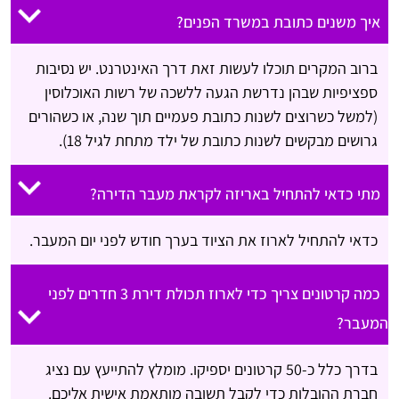
איך משנים כתובת במשרד הפנים?
ברוב המקרים תוכלו לעשות זאת דרך האינטרנט. יש נסיבות
ספציפיות שבהן נדרשת הגעה ללשכה של רשות האוכלוסין
(למשל כשרוצים לשנות כתובת פעמיים תוך שנה, או כשהורים
גרושים מבקשים לשנות כתובת של ילד מתחת לגיל 18).
מתי כדאי להתחיל באריזה לקראת מעבר הדירה?
כדאי להתחיל לארוז את הציוד בערך חודש לפני יום המעבר.
כמה קרטונים צריך כדי לארוז תכולת דירת 3 חדרים לפני
המעבר?
בדרך כלל כ-50 קרטונים יספיקו. מומלץ להתייעץ עם נציג
חברת ההובלות כדי לקבל תשובה מותאמת אישית אליכם.