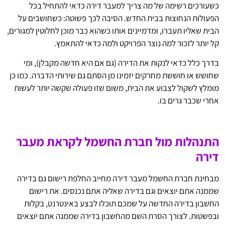
כשעורכים רשימה של מה צריך למעבר דירה כדאי להתחיל בכל
הפעולות הנחוצות בבית החדש. הסיבה לכך פשוטה: כשחושבים על
הבית שאליו תעברו, ומדמיינים אותו כשהוא כבר מוכן לחלוטין למגורים,
קל יותר לזכור למה נוצר הפרויקט ולמה כדאי להתאמץ.
בדרך כלל כדאי לנקות את הדירה (גם אם היא חדשה מקבלן), ומי
שחושש או חוששת מחרקים יזמינו מן הסתם גם שירותי הדברה. כמו כן
מומלץ לשקול לצבוע את הבית, משום שזו פעולה שקשה יותר לעשות
אחרי שכבר גרים בו.
התנהלות מול חברת החשמל לקראת מעבר
דירה
מבחינת חברת החשמל מעבר דירה מחייב החלפת רישום גם בדירה
שממנה אתם יוצאים וגם בדירה שאליה אתם נכנסים. את רישום
החשבון בדירה החדשה על שמכם תוכלו לבצע באינטרנט, בקלות
ובפשטות. לצורך הסרת השם מהחשבון בדירה שממנה אתם יוצאים