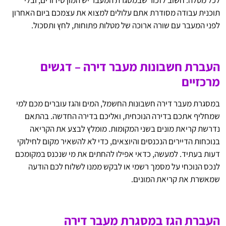
לכל מטלה. חשוב לזכור שבמסגרת המעבר יש המון סידורים, ובלי
תוכנית עבודה מסודרת אתם עלולים למצוא את עצמכם ביום האחרון
לפני המעבר עם שורה ארוכה של מטלות פתוחות, לחץ ותסכול.
העברת חשבונות מעבר דירה – דגשים
מרכזיים
במסגרת מעבר דירה חשבונות החשמל, המים והגז עוברים מכם למי
שמחליף אתכם בדירה הנוכחית, ואליכם בדירה החדשה. בהתאם
נדרשת קריאת מונים בשני המקומות. מומלץ לבצע את הקריאה
בנוכחות הדיירים הנכנסים והיוצאים, כדי לא להשאיר מקום לחילוקי
דעות בעתיד. למעשה, כדאי אפילו להחתים את מי שנכנס במקומכם
לנכס הנוכחי על מסמך רשמי או לבקש ממנו לשלוח לכם הודעה
שמאשרת את קריאת המונים.
העברת הגז במסגרת מעבר דירה