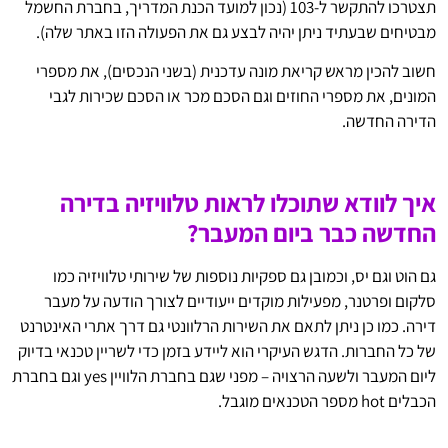
תצטרכו להתקשר ל-103 (נכון למועד הכנת המדריך, בחברת החשמל
מבטיחים שבעתיד ניתן יהיה לבצע גם את הפעולה הזו באתר שלה).
חשוב להכין מראש קריאת מונה עדכנית (בשני הנכסים), את מספרי
המונים, את מספרי החוזים וגם הסכם מכר או הסכם שכירות לגבי
הדירה החדשה.
איך לוודא שתוכלו לראות טלוויזיה בדירה
החדשה כבר ביום המעבר?
גם הוט וגם יס, וכמובן גם ספקיות נוספות של שירותי טלוויזיה כמו
סלקום ופרטנר, מפעילות מוקדים ייעודיים לצורך הודעה על מעבר
דירה. כמו כן ניתן לתאם את השירות הרלוונטי גם דרך אתרי האינטרנט
של כל החברות. הדגש העיקרי הוא ליידע בזמן כדי לשריין טכנאי בדיוק
ליום המעבר ולשעה הרצויה – מפני שגם בחברת הלוויין yes וגם בחברת
הכבלים hot מספר הטכנאים מוגבל.