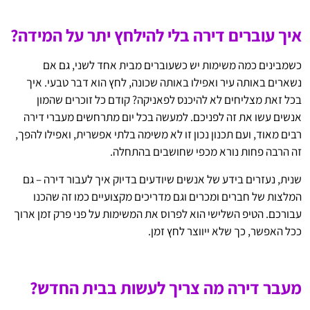
איך עוברים דירה בלי להילחץ יתר על המידה?
כשמבינים כמה משימות יש כשעוברים מבית אחד לשני, גם אם
נשארים באותה עיר ואפילו באותה שכונה, לחץ הוא דבר טבעי. איך
בכל זאת מצליחים לא להיכנס לפאניקה? קודם כל זוכרים שהמון
אנשים עשו את זה לפניכם. למעשה בכל יום מתרחשים מעברי דירה
רבים מאוד, ועם תכנון נכון זו לא משימה בלתי אפשרית, ואפילו להפך,
זה הרבה פחות נורא מכפי שחושבים בהתחלה.
שנית, נעזרים בידע של אנשים שיודעים בדיוק איך לעבור דירה – גם
המלצות של חברים ומכרים וגם מדריכים מקצועיים כמו זה שהכנו
עבורכם. הטיפ השלישי הוא לפרוס את המשימות על פני פרק זמן ארוך
ככל האפשר, כך שלא ייווצר לחץ זמן.
מעבר דירה מה צריך לעשות בבית החדש?