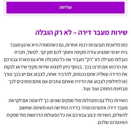
שליחה
שירות מעבר דירה – לא רק הובלה
כמו מלאכות תובעניות רבות אחרות, גם כשהמטרה היא ארגון מעבר
בית יש מי שמציע עזרה מקיפה וחוסך לכם זמן יקר. למשל, חברת
הובלות מובילה לא "רק" תעביר את כל התכולה אלא גם תארוז עבורכם
את הרכוש אם תרצו בכך. בנוסף ניתן למצוא שירות מקיף שידאג לנקות
את הדירה שאליה אתם נכנסים, להדביר אותה, לצבוע אם יש בכך צורך
(או לחילופין לצבוע את הדירה שאתם עוזבים אם אתם מחויבים לכך
מבחינת החוזה) ועוד ועוד.
השירות כולל גם התנהלות מול ספקים שונים: כך לדוגמה אם לקראת
מעבר דירה אינטרנט מהיר בדירה החדשה הוא משימה שחשוב
להשלים, השירות יבצע עבורכם את כל הפעולות הדרושות מול ספקית
האינטרנט שלכם.