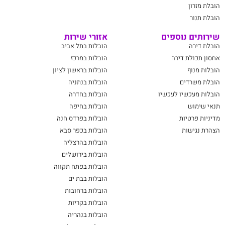
הובלת מזרון
הובלת תנור
שירותים נוספים
אזורי שירות
הובלת דירה
הובלות בתל אביב
אחסון תכולת דירה
הובלות במרכז
הובלות מנוף
הובלות בראשון לציון
הובלת משרדים
הובלות בנתניה
הובלות מעכשיו לעכשיו
הובלות בחדרה
תנאי שימוש
הובלות בחיפה
מדיניות פרטיות
הובלות בפרדס חנה
הצהרת נגישות
הובלות בכפר סבא
הובלות בהרצליה
הובלות בירושלים
הובלות בפתח תקווה
הובלות בבת ים
הובלות ברחובות
הובלות בקריות
הובלות בנהריה