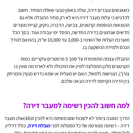
כשאנשים עוברים דירה, עולה באופן טבעי שאלת המחיר. חשוב
להדגיש כי עלות מעבר דירה היא לא רק מחיר ההובלה אלא גם
ההוצאות הנוספות: קרטונים, צביעה, הדברה, ניקיון, קניית מוצרים
חדשים שנחוצים בדירה החדשה, הפסד ימי עבודה ועוד. בסך הכל
מוערכת העלות של השינוי ב-3,000 עד 10,000 ש"ח, בהתאם לגודל
הנכס ולמידת ההשקעה בו.
ההובלה עצמה מתומחרת על סמך 3 פרמטרים עיקריים: כמות
הקרטונים (ולכן ההמלצה למיין את התכולה ולא לארוז מה שאין בו
צורך), הנגישות (למשל, האם יש מעלית או שמא נדרש מנוף) והמרחק
בין הדירה הקיימת לדירה הבאה שלכם.
למה חשוב להכין רשימה למעבר דירה?
הדרך הטובה ביותר לא לשכוח שום משימה היא להכין checklist מעבר
דירה – רשימה מפורטת של כל המטלות לפני
הובלת דירה
, כולל דדליין