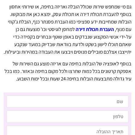
גם מי שמחפש שירות שכולל הובלה ואריזה בחיפה, או שירותי אחסון
בנוסף להעברת תכולת דירה או תכולת עסק, ימצא כאן את מבוקשו.
הובלות שמחייבות ידע ספציפי כמו העברת פסנתר כנף, הובלת ג'קוזי
עם מנוף,
העברת תכולת דירה
למחסן לוגיסטי וכו' מוצעות גם כן
על-ידי אנשי המקצוע שנבדקים באופן שוטף ונבחרים בקפידה כדי
שאתם תוכלו לישון בשקט ולדעת בוודאות שבדיוק במועד שנקבע
יתייצבו אצלכם מובילים מנוסים ויבצעו את העבודה במהירות וביעילות.
בנוסף לאופציה של הובלות בחיפה עם אריזה מוצע גם השירות של
אספקת קרטונים בכל כמות שתרצו ולכל מקום בחיפה ובאזור. כמו בכל
עיר גדולה מתבצעות הובלות בחיפה 24 שעות ובכל ימות השבוע.