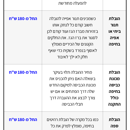
להפעלה מחודשת
הובלת
כשמכינים תנור אפייה להובלה
החל מ-180 ש"ח
תנור
חשוב קודם כל לנתק אותו
ביתי או
בזהירות מברז הגז ועוד קודם לכן
אפיה
לסגור את ברז הגז. את החלקים
בחיפה
הקטנים של הכיריים מומלץ
לאסוף בנפרד בשקית כדי שאף
חלק לא ילך לאיבוד
הובלת
מחיר ההובלה תלוי בעיקר
החל מ-180 ש"ח
מכונת
בשאלה האם ניתן להכניס את
כביסה
מכונת הכביסה למיקום החדש
בחיפה
שלה דרך הפתחים או אם יש
כולל
צורך לבצע את ההעברה דרך
התקנה
חבלי הכביסה
הובלת
כמו בכל מקרה של הובלת רהיטים
החל מ-180 ש"ח
ספה
בחיפה, מומלץ לפרק את כל