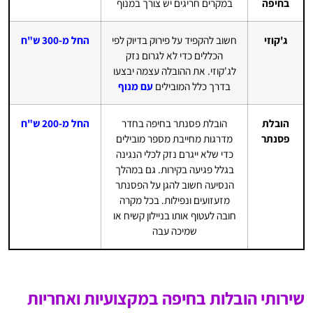
בחיפה
במקרים חריגים יש צורך במנוף
ג'קוזי
חשוב להקפיד על פירוק בדיוק לפי
החל מ-300 ש"ח
הכללים כדי לא לגרום נזק
לג'קוזי. את ההובלה עצמה יבצעו
בדרך כלל המובילים
עם מנוף
הובלת
הובלת פסנתר בחיפה בחדר
החל מ-200 ש"ח
פסנתר
מדרגות מחייבת מספר מובילים
כדי שלא ייגרם נזק לכלי הנגינה
בגלל פגיעה בקירות. גם במהלך
הנסיעה חשוב להגן על הפסנתר
מזעזועים ונפילות. בכל מקרה
חובה לעטוף אותו בניילון קשיח או
שמיכה עבה
שירותי הובלות בחיפה במקצועיות ואחריות