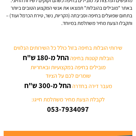
מחפשים המלצות על מובילים בחיפה כשהם זקוקים לשירות החיוני.
באתר "מובילים בהובלות" תמצאו את אנשי המקצוע הטובים ביותר
בתחום שפועלים בחיפה וסביבתה (הקריות, נשר, טירת הכרמל ועוד) –
ותקבלו הצעת מחיר משתלמת במיוחד.
שירותי הובלות בחיפה בזול כולל כל השירותים הנלווים
החל מ-180 ש"ח
הובלות קטנות בחיפה
מובילים בחיפה במקצועיות ובאחריות
שומרים לכם על הציוד
החל מ-300 ש"ח
מעבר דירה בחדרה
לקבלת הצעת מחיר משתלמת חייגו:
053-7934097