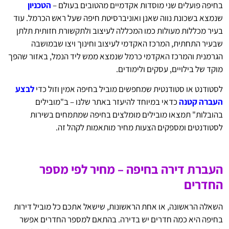
בחיפה פועלים שני מוסדות אקדמיים מהטובים בעולם –
הטכניון
שנמצא בשכונת נווה שאנן ואוניברסיטת חיפה שעל ראש הכרמל. עוד
בעיר מכללות מעולות כמו המכללה לעיצוב ולתקשורת חזותית תלתן
שבעיר התחתית, המרכז האקדמי לעיצוב וחינוך ויצו שבמושבה
הגרמנית והמרכז האקדמי כרמל שנמצא ממש ליד הנמל, באזור שהפך
מוקד של בילויים, עסקים ולימודים.
לסטודנט או סטודנטית שמחפשים מוביל בחיפה אמין וזול כדי
לבצע
העברה קטנה
כדאי במיוחד להיעזר באתר שלנו – ב"מובילים
בהובלות" תמצאו מובילים מומלצים בחיפה שמתמחים בשירות
לסטודנטים ומספקים הצעות מחיר מותאמות לקהל זה.
העברת דירה בחיפה – מחיר לפי מספר
החדרים
השאלה הראשונה, או אחת הראשונות, שישאל אתכם כל מוביל דירות
בחיפה היא כמה חדרים יש בדירה. בהתאם למספר החדרים אפשר