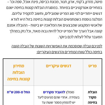
מיטה, מזרון, ג'קוזי, ארון, תנור, מכונת כביסה, פינת אוכל, ספה וכו' –
במחירים אטרקטיביים במיוחד. במסגרת הובלות קטנות בחיפה ישנם
דגשים ייחודיים לפי סוג הפריט שמובילים, וחשוב להקפיד עליהם.
המלצה נוספת כשמחפשים הובלות קטנות בחיפה בזול היא לוודא
שלאנשי המקצוע שמבצעים את המלאכה יש ביטוח – ההובלה אמנם
קטנה אבל הערך של הפריט יכול להיות גבוה מאוד, וכל נזק במהלך
המעבר עלול לעלות לכם ביוקר.
לפניכם טבלה שמסכמת את האפשרויות השונות של הובלה קטנה
בחיפה כולל טווח המחירים והדגשים העיקריים:
פריט
דגשים עיקריים
מחירון
הובלות
קטנות בחיפה
הובלת
מומלץ
להעביר מקררים
החל מ-200 ש"ח
מקרר
בעמידה. אחרי שהם מגיעים ליעד
בחיפה
יש להמתין מספר שעות עד