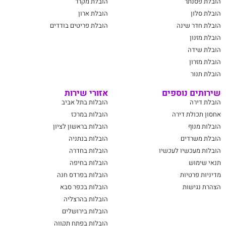
הובלת פסנתר
הובלת מקרר
הובלת סלון
הובלת ארון
הובלת חדר שינה
הובלת פריטים בודדים
הובלת מזנון
הובלת שידה
הובלת מזרון
הובלת תנור
שירותים נוספים
אזורי שירות
הובלת דירה
הובלות בתל אביב
אחסון תכולת דירה
הובלות במרכז
הובלות מנוף
הובלות בראשון לציון
הובלת משרדים
הובלות בנתניה
הובלות מעכשיו לעכשיו
הובלות בחדרה
תנאי שימוש
הובלות בחיפה
מדיניות פרטיות
הובלות בפרדס חנה
הצהרת נגישות
הובלות בכפר סבא
הובלות בהרצליה
הובלות בירושלים
הובלות בפתח תקווה