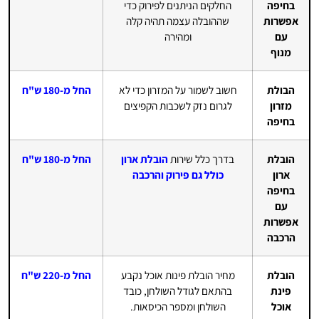
בחיפה
החלקים הניתנים לפירוק כדי
אפשרות
שההובלה עצמה תהיה קלה
עם
ומהירה
מנוף
הבולת
חשוב לשמור על המזרון כדי לא
החל מ-180 ש"ח
מזרון
לגרום נזק לשכבות הקפיצים
בחיפה
הובלת
בדרך כלל שירות
הובלת ארון
החל מ-180 ש"ח
ארון
כולל גם פירוק והרכבה
בחיפה
עם
אפשרות
הרכבה
הובלת
מחיר הובלת פינות אוכל נקבע
החל מ-220 ש"ח
פינת
בהתאם לגודל השולחן, כובד
אוכל
השולחן ומספר הכיסאות.