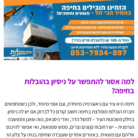
למה אסור להתפשר על ניסיון בהובלות
בחיפה?
חיפה היא עיר עם גיאוגרפיה מיוחדת, וגם אופי מיוחד, ולכן כשמחפשים
חברת הובלות מומלצת בחיפה חשוב קודם כל לבדוק אם יש לה ניסיון.
בחלק משכונות העיר – למשל הדר, ואדי ניסנאס, נווה שאנן והמושבה
הגרמנית – יש רחובות קטנים וצרים, ממש סמטאות, ואי אפשר להיכנס
אליהם עם משאית. באזורים אחרים שעובדה שחיפה בנויה על צלע הר