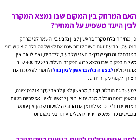
האם המרחק בין המקום שבו נמצא המקרר
לבין היעד משפיע על המחיר?
כן, מחיר הובלת מקרר בראשון לציון נקבע בין השאר לפי מרחק
הנסיעה. יחד עם זאת חשוב לזכור שגם אם למשל ההובלה היא משיכוני
המזרח לנווה חוף שבקצה השני של העיר, ליד הים, ואפילו אם אין
מעלית במקום שבו נמצא כרגע המקרר, העלות היא עד 400 ש"ח –
אתם יכולים
לבצע הובלה בראשון לציון בזול
ולחסוך לעצמכם את
הצורך לקנות מקרר חדש.
למעשה גם הובלות קטנות מראשון לציון לבאר יעקב או לנס ציונה,
ובאופן דומה הובלות מבת ים או חולון לראשון לציון, אפשריות בטווח
המחירים הנ"ל. כדאי לתזמן את ההובלה לשעות שבהן אין עומס
בכבישים כדי שאפשר יהיה להשלים אותה במינימום זמן.
למה אתם יכולים להיות רגועים כשהמקרר