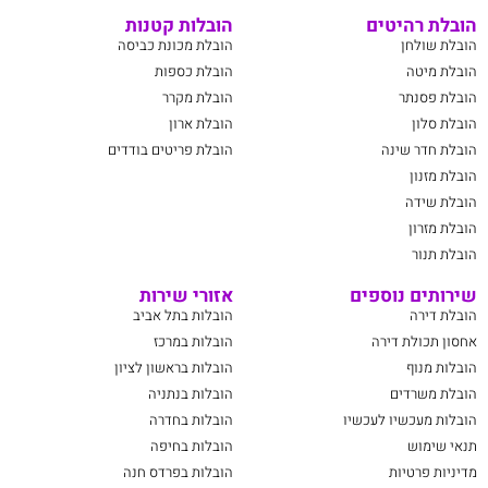
הובלת רהיטים
הובלות קטנות
הובלת שולחן
הובלת מכונת כביסה
הובלת מיטה
הובלת כספות
הובלת פסנתר
הובלת מקרר
הובלת סלון
הובלת ארון
הובלת חדר שינה
הובלת פריטים בודדים
הובלת מזנון
הובלת שידה
הובלת מזרון
הובלת תנור
שירותים נוספים
אזורי שירות
הובלת דירה
הובלות בתל אביב
אחסון תכולת דירה
הובלות במרכז
הובלות מנוף
הובלות בראשון לציון
הובלת משרדים
הובלות בנתניה
הובלות מעכשיו לעכשיו
הובלות בחדרה
תנאי שימוש
הובלות בחיפה
מדיניות פרטיות
הובלות בפרדס חנה