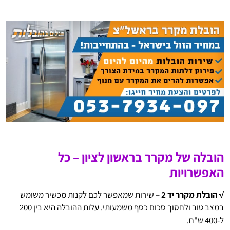
הובלה של מקרר בראשון לציון – כל
האפשרויות
√ הובלת מקרר יד 2
– שירות שמאפשר לכם לקנות מכשיר משומש
במצב טוב ולחסוך סכום כסף משמעותי. עלות ההובלה היא בין 200
ל-400 ש"ח.