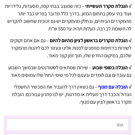
√ הובלת מקרר תעשייתי
– כזה שמוצב בבתי קפה, מסעדות, גלידריות
ועוד בתי עסק בתחום המזון. בדרך כלל מדובר בפריט כבד יותר
מהמקררים הביתיים, ובחלק מהמקרים יש גם זכוכית שחשוב להקדיש
לה תשומת לב רבה. העלות תהיה עד 550 ש"ח.
√ הובלת מקררים בראשון לציון מהיום להיום
– גם אם אתם זקוקים
לשירות בדחיפות מוזמנים לפנות אלינו ונעזור לכם ליהנות מהמקרר
שלכם, במיקום החדש שלו, תוך זמן קצר מאוד.
√ הובלה בסופי שבוע
– שירות שמתאים לסטודנטים שבמשך השבוע
גם עובדים וגם לומדים ובעצם לכל מי שימי החול שלו עמוסים מאוד.
√
הובלה עם מנוף
– גם כשאין דרך להעביר את המכשיר החשמלי
הגדול והכבד דרך מעלית או מדרגות, יש לנו פתרון עבורכם: הובלת
מקרר בראשון לציון עם מנוף.