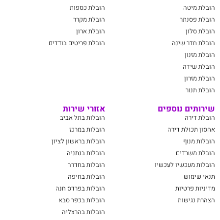
הובלת מיטה
הובלת כספות
הובלת פסנתר
הובלת מקרר
הובלת סלון
הובלת ארון
הובלת חדר שינה
הובלת פריטים בודדים
הובלת מזנון
הובלת שידה
הובלת מזרון
הובלת תנור
שירותים נוספים
אזורי שירות
הובלת דירה
הובלות בתל אביב
אחסון תכולת דירה
הובלות במרכז
הובלות מנוף
הובלות בראשון לציון
הובלת משרדים
הובלות בנתניה
הובלות מעכשיו לעכשיו
הובלות בחדרה
תנאי שימוש
הובלות בחיפה
מדיניות פרטיות
הובלות בפרדס חנה
הצהרת נגישות
הובלות בכפר סבא
הובלות בהרצליה