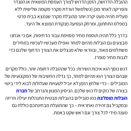
ההובלה הדרושה, הזמן הדרוש לצורך העמסת המשאית או הטנדר
והפריקה לאחר מכן (כשלמשל הורדת מקרר מקומה שלישית ללא
מעלית תהיה מעט יקרה יותר מהובלת מקרר שנמצא בבית פרטי
במפלס התחתון), ומרחק הנסיעה מנקודת המוצא אל היעד.
בדרך כלל תהיה תוספת מחיר מסוימת עבור הדחיפות, אם כי אנחנו
מבצעים גם הובלות מהיום למחר ואפילו מעכשיו לעכשיו במחירים
משתלמים מאוד, ובוודאי שלא מנצלים את הצורך הדחוף שלכם כדי
לגבות מחיר מופרז.
דגש נוסף הוא איכות השירות: ככל שההובלה דחופה יותר, כולל מקרים
שבהם הצורך הוא מהיום למחר, כך גדלה החשיבות של המקצועיות של
המובילים – כדי שלחץ הזמן לא יוביל לטעויות שעלולות לבוא לידי ביטוי
בצורה של נזקים לרכוש שלכם. הניסיון המגוון והנרחב של
חברת
הובלות מומלצת
כמו מובילים בהובלות מבטיח התנהלות יעילה וזריזה
ובמקביל גם זהירה ואחראית – כך שהתועלת מבחינתכם כוללת גם
מענה מידי לכל צורך וגם ראש שקט באמת.