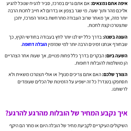
איפה אתם נמצאים:
אם אתם גרים במרכז, סביר להניח שנוכל להגיע
אליכם מהר ותוך שעה. מי שגר בצפון או בדרום לא חייב לחכות הרבה
יותר מזה, אך מאחר שרוב העבודה מתרחשת באזור המרכז, יתכן
שתצטרכו קצת לחכות.
העונה בשנה:
בדרך כלל יש לנו יותר לחץ בעבודה בחודשי הקיץ, כך
שבחורף אנחנו זמינים הרבה יותר למי שמזמין
הובלה דחופה
.
השעה ביום:
הבקרים בדרך כלל פחות פנויים, אך שעות אחר הצהריים
הן מושלמות להובלות דחופות.
הצורך שלכם:
האם אתם צריכים מנוף? או אולי תצטרכו משאית ולא
תסתפקו בטנדר? כל זה ישפיע על הזמינות של הכלים שעומדים
לרשותנו.
איך נקבע המחיר של הובלות מהרגע להרגע?
השיקולים העיקריים לקביעת מחיר של הובלה היום או מחר הם היקף