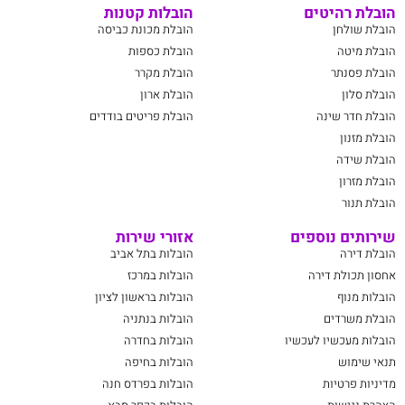
הובלת רהיטים
הובלות קטנות
הובלת שולחן
הובלת מכונת כביסה
הובלת מיטה
הובלת כספות
הובלת פסנתר
הובלת מקרר
הובלת סלון
הובלת ארון
הובלת חדר שינה
הובלת פריטים בודדים
הובלת מזנון
הובלת שידה
הובלת מזרון
הובלת תנור
שירותים נוספים
אזורי שירות
הובלת דירה
הובלות בתל אביב
אחסון תכולת דירה
הובלות במרכז
הובלות מנוף
הובלות בראשון לציון
הובלת משרדים
הובלות בנתניה
הובלות מעכשיו לעכשיו
הובלות בחדרה
תנאי שימוש
הובלות בחיפה
מדיניות פרטיות
הובלות בפרדס חנה