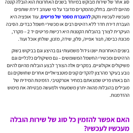
סוג אחר של שירות מבוקש במיוחד בשנים האחרונות הוא הובלה קטנה
מהיום להיום. בחלק מהמקרים מדובר על מי שעוזב דירת שותפים
מעכשיו לעכשיו וזקוק
להעברת מספר של פריטים
, עוד אופציה היא
העברת דירת חדר ללא רהיטים רבים או מכשירי חשמל כבדים. הסיבה
העיקרית לצורך בהובלות הקטנות היא רכישת פריטים יד 2 – מקרר,
מכונת כביסה, תנור אפייה, סלון, שידה, מזנון, שולחן אוכל ועוד.
בשנים האחרונות ישנו גידול משמעותי גם בהיצע וגם בביקוש בשוק
הרהיטים ומכשירי החשמל המשומשים – גם משיקולים כלכליים וגם
משיקולים אקולוגיים. במקרים אלה הצורך לבצע הובלות מהיום להיום
נובע בעיקר מהרצון להקדים קונים פוטנציאליים אחרים שחושקים גם
הם באותו פריט שמצאתם במחיר אטרקטיבי. הזמינות המידית של
מובילים בהובלות מהווה יתרון משמעותי ולמעשה מבטיחה את מימוש
ההזדמנות.
האם אפשר להזמין כל סוג של שירות הובלה
מעכשיו לעכשיו?