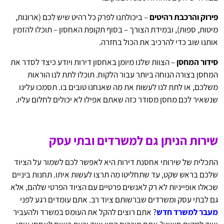
פירוק והרכבת רהיטים
– ביכולתנו לפרק כל רהיט שיש לכם (ארונות,
מיטות, ספות), ובמידת הצורך – בסוף תקופת האחסון – תוכלו להזמין
אותנו שוב כדי להרכיב את הכול בחזרה.
סידור המחסן
– הצוות שלנו מיומן באחסון דירות ויודע כיצד לסדר את
המחסן בצורה הנוחה ביותר עבור הלקוח. תוכלו לתת לנו הוראות
משלכם, או לתת לנו לעשות את מה שאנחנו טובים בו. תסמכו עלינו
שנשאיר לכם מחסן מסודר כזה שאתם אפילו לא יכולים לחלום עליו.
שירות הניתן גם למשרדים ובתי עסק
התכלית של שירותי אחסנת דירות היא לאפשר לכם לשמור על הציוד
שלכם בראש שקט, עד שתחליטו מה תרצו לעשות איתו. תחנות ביניים
שכאלו אופייניות לא רק לאנשים פרטיים עם הציוד הפרטי שלהם, אלא
גם לבתי עסק ומשרדים שברשותם ציוד רב. אתם עומדים רגע לפני
מעבר למשרד חדש
? אתם רוצים להקל את העומס במשרד ולהעביר