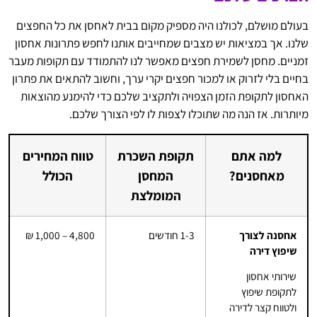
בעולם מושלם, לכולנו היה מספיק מקום בבית לאחסן את כל החפצים
שלנו. אך במציאות יש מצבים שמחייבים אותנו לחפש פתרונות אחסון
זמניים. מחסן לשמירת חפצים מאפשר לנו להתמודד עם תקופות מעבר
בחיים בלי לזרוק או למכור חפצים יקרי ערך, וחשוב להתאים את פתרון
האחסון לתקופת הזמן הצפויה ולתקציב שלכם כדי להימנע מהוצאות
מיותרות. אז הנה מה שתוכלו לצפות לו לפי הצורך שלכם.
למה אתם
תקופת השכרת
טווח המחירים
מאחסנים?
המחסן
הכולל
המומלצת
אחסנה לצורך
1-3 חודשים
4,800 – 1,000 ₪
שיפוץ דירה
שירותי אחסון
לתקופת שיפוץ
ולטווח קצר לדירה