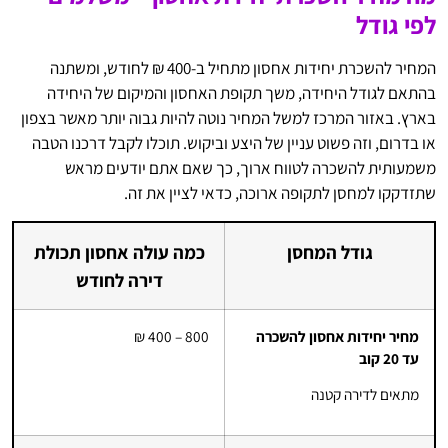
לפי גודל
המחיר להשכרת יחידות אחסון מתחיל ב-400 ₪ לחודש, ומשתנה
בהתאם לגודל היחידה, משך תקופת האחסון והמיקום של היחידה
בארץ. באזור המרכז למשל המחיר נוטה להיות גבוה יותר מאשר בצפון
או בדרום, וזה פשוט עניין של היצע וביקוש. תוכלו לקבל דרכנו הטבה
משמעותית להשכרה לטווח ארוך, כך שאם אתם יודעים מראש
שתזדקקו למחסן לתקופה ארוכה, כדאי לציין את זה.
גודל המחסן
כמה עולה אחסון תכולת
דירה לחודש
מחיר יחידות אחסון להשכרה
800 – 400 ₪
עד 20 קוב
מתאים לדירה קטנה