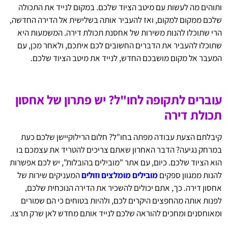
ותוהים מה לעשות עם מיטב הציוד שלכם. במקום לנייד את התכולה
שלכם ממקום למקום, ואז להעביר אותה בשלישית אל הדירה החדשה,
הרי שתוכלו להנות משירות של אחסנת תכולת דירה. המשמעות היא
שתוכלו להעביר את הדברים החשובים לכם איתכם, ולאחר מכן, עם
המעבר אל מקום מושבכם החדש, לנייד את מיטב הציוד שלכם.
עוברים לתקופה לחו"ל? יש פתרון של אחסון
תכולת דירה
קיבלתם הצעת עבודה מפתה בחו"ל? חלום הרילוקיישן שלכם כעת
במרחק נגיעה? הדבר האחרון שאתם צריכים להטריד את עצמכם בו
הוא הציוד שלכם. כיום, עם אתר "מובילים בהובלות", יש לכם אפשרות
להנות ממגוון ספקים
מובילים מומלצים וזולים
המעניקים שירות של
אחסון דירה. כך, אתם יכולים להשכיר את הדירה הנוכחית שלכם,
לפנות אותה מהחפצים היקרים לכם, ולהיות בטוחים כי הם שמורים
ומאוחסנים ומחכים להוראה שלכם לנייד אותם מחדש לאן שרק תרצו.