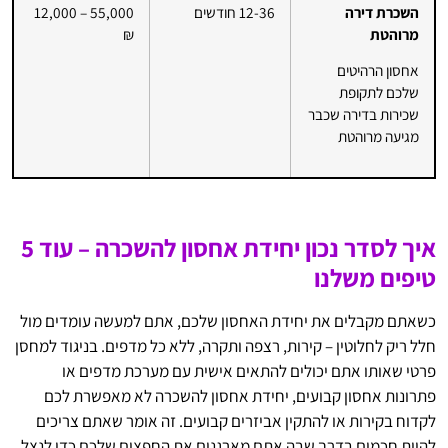
השכרת דירה
12-36 חודשים
55,000 – 12,000
מרוהטת
₪
אחסון הרהיטים
שלכם לתקופת
שכירות בדירה שכבר
מגיעה מרוהטת
איך לסדר נכון יחידת אחסון להשכרה – עוד 5
טיפים משלנו
כשאתם מקבלים את יחידת האחסון שלכם, אתם למעשה עומדים מול
חלל ריק לחלוטין – קירות, רצפה ותקרה, ללא כל מדפים. בניגוד למחסן
פרטי שאותו אתם יכולים להתאים אישית עם מערכת מדפים או
פתרונות אחסון קבועים, יחידת אחסון להשכרה לא מאפשרת לכם
לקדוח בקירות או להתקין אביזרים קבועים. זה אומר שאתם צריכים
להיות חכמים בדרך שבה אתם מארגנים את החפצים שלכם כדי לנצל