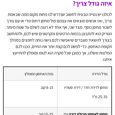
איזה גודל צריך?
לכולנו יש נטייה טבעית לחשוב שנדרש לנו פחות מקום ממה שבאמת
צריך, ואז אנשים מוצאים את עצמם מול מחסן דחוס מדי או עם צורך
לשכור מחסן נוסף. מצד שני, אף אחד לא רוצה לשלם על שטח מיותר.
הטריק הוא להתבונן בכמות הרהיטים והקרטונים שיש לכם, ולהתחשב
בצורך להשאיר מעברים שיאפשרו לכם גישה נוחה לחפצים במהלך
תקופת האחסון. כדי לפשט לכם קצת יותר את החיים, הכנו לכם
המלצות משלנו, אך כמובן שכל מקרה הוא לגופו ומומלץ להתייעץ
איתנו.
גודל הדירה
נפח האחסון המומלץ
מחסן לדירת חדר / דירת סטודיו
8-15 קוב
25-35 מ"ר
מחסן לאחסון תכולת דירה
עם
15-25 קוב