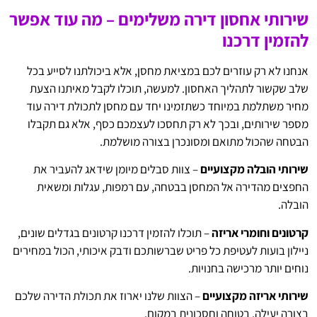
שירותי אחסון דירה משלימים – מה עוד אפשר
להזמין דרכנו
אנחנו לא רק עוזרים לכם במציאת מחסן, אלא ביכולתנו לסייע בכל
שלב שקשור לתהליך האחסון. למעשה, תוכלו לקבל מאיתנו הצעת
מחיר משתלמת במיוחד כשתזמינו יחד עם מחסן לתכולת דירה עוד
מספר שירותים, ובכך לא רק תחסכו לעצמכם כסף, אלא גם תקבלו
הבטחה שהכול מתואם ומסונכרן בצורה מושלמת.
שירותי הובלה מקצועיים
– צוות סבלים מיומן שידאג להעביר את
החפצים מהדירה אל המחסן בבטחה, עם רמפות, עגלות ומשאית
הובלה.
קרטונים וחומרי אריזה
– תוכלו להזמין דרכנו קרטונים בגדלים שונים,
ניילון בועות לעטיפת כל פריט שברשותכם ודבק איכותי, הכול במחירים
נוחים יותר מרכישה בחנויות.
שירותי אריזה מקצועיים
– הצוות שלנו יארוז את תכולת הדירה שלכם
בצורה יעילה, בטוחה וחסכונית במקום.