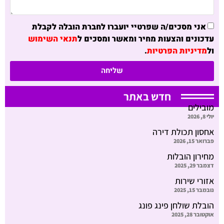
אני מסכים/ה שפרטיי יועברו לחברת הובלה לקבלת
עדכונים והצעות מחיר ומאשר ומסכים ל
תנאי השימוש
ול
מדיניות הפרטיות
.
שליחה
חדש באתר
מובילים
יולי 8, 2026
אחסון תכולת דירה
פברואר 15, 2026
מחירון הובלות
דצמבר 29, 2025
אזורי שירות
נובמבר 15, 2025
הובלת שולחן פינג פונג
אוקטובר 28, 2025