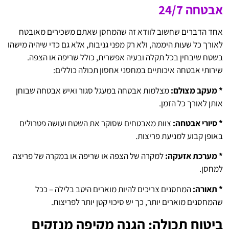
אבטחה 24/7
אחד הדברים שחשוב לוודא זה שהמחסן שאתם משכירים מאובטח
לאורך כל שעות היממה, ולא רק מפני גניבות, אלא גם כדי שיהיה מישהו
בשטח שיבחין בכל תקלה ובעיה אפשרית, כולל שריפה או הצפה.
שירותי אבטחה איכותיים במחסני אחסון תכולה כוללים:
* מעקב מצולם:
מצלמות אבטחה במעגל סגור ואיש אבטחה שבוחן
אותן לאורך כל הזמן.
* סיורי אבטחה:
צוות מאבטחים שסוקר את השטח ועושה פטרולים
באופן קבוע למניעת פריצות.
* מערכת אזעקה:
למקרה של הצפה או שריפה או במקרה של פריצה
למחסן.
* תאורה:
המחסנים צריכים להיות מוארים היטב בלילה – ככל
שהמחסנים מוארים יותר, כך יש סיכוי קטן יותר לפריצות.
ביטוח תכולה: הגנה מקיפה מנזקים