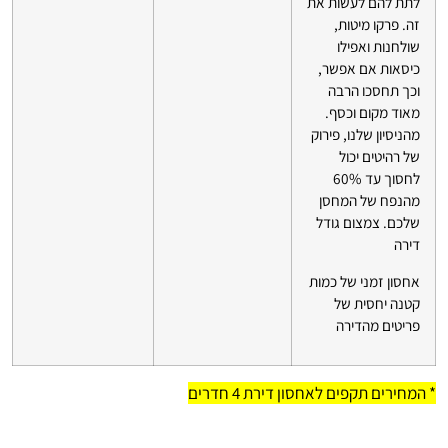
לתת להם לעשות את
זה. פרקו מיטות,
שולחנות ואפילו
כיסאות אם אפשר,
וכך תחסכו הרבה
מאוד מקום וכסף.
מהניסיון שלנו, פירוק
של רהיטים יכול
לחסוך עד 60%
מהנפח של המחסן
שלכם. צמצום גודל
דירה
אחסון זמני של כמות
קטנה יחסית של
פריטים מהדירה
* המחירים תקפים לאחסון דירת 4 חדרים