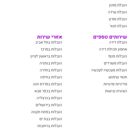
הובלת מזנון
הובלת שידה
הובלת מזרון
הובלת תנור
שירותים נוספים
אזורי שירות
הובלת דירה
הובלות בתל אביב
אחסון תכולת דירה
הובלות במרכז
הובלות מנוף
הובלות בראשון לציון
הובלת משרדים
הובלות בנתניה
הובלות מעכשיו לעכשיו
הובלות בחדרה
תנאי שימוש
הובלות בחיפה
מדיניות פרטיות
הובלות בפרדס חנה
הצהרת נגישות
הובלות בכפר סבא
הובלות בהרצליה
הובלות בירושלים
הובלות בפתח תקווה
הובלות בבת ים
הובלות ברחובות